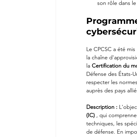
son rôle dans le
Programme 
cybersécur
Le CPCSC a été mis 
la chaîne d'approvisi
la
Certification du 
Défense des États-Un
respecter les normes
auprès des pays alli
Description :
L'objec
(IC)
, qui comprennen
techniques, les spéci
de défense. En impos