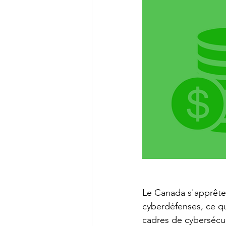
Le Canada s'apprête 
cyberdéfenses, ce qu
cadres de cybersécur