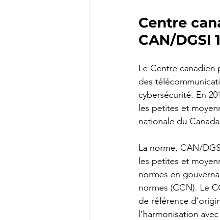
Centre cana
CAN/DGSI 
Le Centre canadien po
des télécommunicatio
cybersécurité. En 20
les petites et moyen
nationale du Canad
La norme, CAN/DGSI 
les petites et moyenn
normes en gouvernan
normes (CCN). Le CC
de référence d’origi
l’harmonisation avec