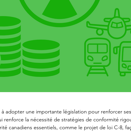
à adopter une importante législation pour renforcer ses
i renforce la nécessité de stratégies de conformité rigo
ité canadiens essentiels, comme le projet de loi C-8, f