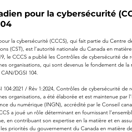
dien pour la cybersécurité (CC
104
ur la cybersécurité (CCCS), qui fait partie du Centre de
ns (CST), est l’autorité nationale du Canada en matière
19, le CCCS a publié les Contrôles de cybersécurité de 
nes organisations, qui sont devenus le fondement de la
a CAN/DGSI 104.
104:2021 / Rév 1:2024, Contrôles de cybersécurité de r
es organisations, a été élaborée et est maintenue par l’I
ce du numérique (INGN), accrédité par le Conseil cana
CS a joué un rôle déterminant en fournissant l’ensembl
ne, en contribuant son expertise en la matière et en assu
 les priorités du gouvernement du Canada en matière de