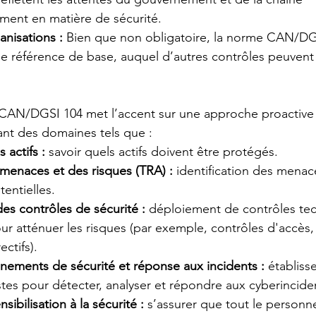
ment en matière de sécurité.
nisations :
 Bien que non obligatoire, la norme CAN/DG
de référence de base, auquel d’autres contrôles peuvent 
CAN/DGSI 104 met l’accent sur une approche proactive 
ant des domaines tels que :
 actifs :
savoir quels actifs doivent être protégés.
 menaces et des risques (TRA) :
identification des menac
tentielles.
es contrôles de sécurité :
déploiement de contrôles tec
our atténuer les risques (par exemple, contrôles d'accès,
ctifs).
nements de sécurité et réponse aux incidents :
établiss
tes pour détecter, analyser et répondre aux cyberincide
ibilisation à la sécurité :
s’assurer que tout le person