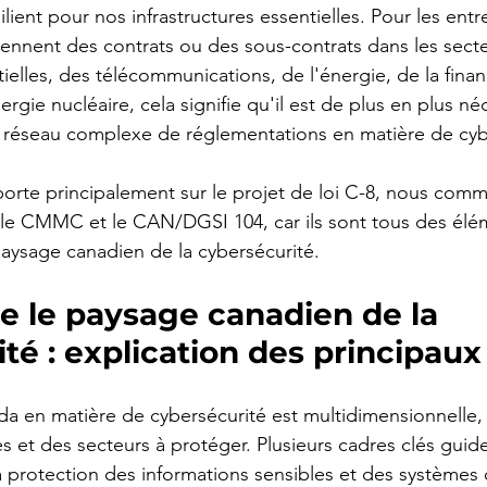
lient pour nos infrastructures essentielles. Pour les entr
ennent des contrats ou des sous-contrats dans les sect
tielles, des télécommunications, de l'énergie, de la finan
ergie nucléaire, cela signifie qu'il est de plus en plus né
réseau complexe de réglementations en matière de cyb
 porte principalement sur le projet de loi C-8, nous com
le CMMC et le CAN/DGSI 104, car ils sont tous des élé
paysage canadien de la cybersécurité.
 le paysage canadien de la 
té : explication des principaux
 en matière de cybersécurité est multidimensionnelle, r
s et des secteurs à protéger. Plusieurs cadres clés guide
a protection des informations sensibles et des systèmes c