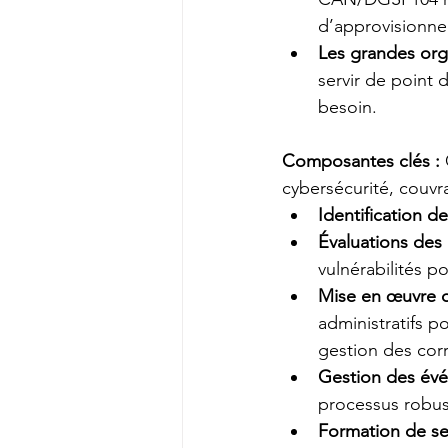
d’approvisionne
Les grandes orga
servir de point 
besoin.
Composantes clés :
cybersécurité, couvr
Identification des
Évaluations des
vulnérabilités po
Mise en œuvre d
administratifs p
gestion des corre
Gestion des évé
processus robus
Formation de sens