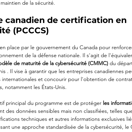
 maintien de la sécurité.
canadien de certification en 
ité (PCCCS)
en place par le gouvernement du Canada pour renforcer 
onnement de la défense nationale. Il s'agit de l'équival
modèle de maturité de la cybersécurité (CMMC)
 du dépar
is 
. Il vise à garantir que les entreprises canadiennes p
 internationales et concourir pour l'obtention de contra
és, notamment les États-Unis.
tif principal du programme est de protéger
les informat
t des données sensibles mais non classifiées, telles que
fications techniques et autres informations exclusives lié
ant une approche standardisée de la cybersécurité, le