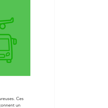
 
ureuses. Ces 
açonnent un 