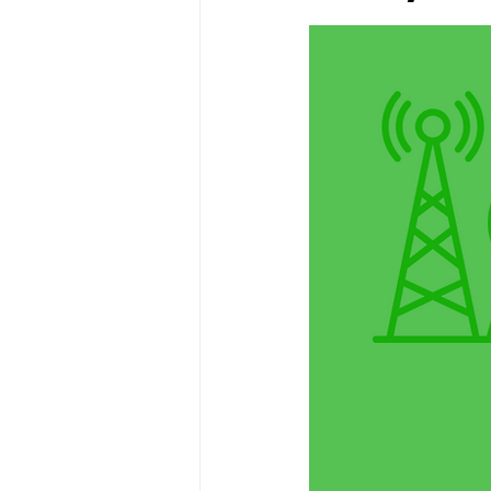
Outils et Logiciels
Conseil