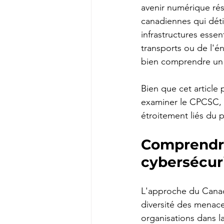
avenir numérique rési
canadiennes qui déti
infrastructures essen
transports ou de l'én
bien comprendre un 
Bien que cet article
examiner le CPCSC, 
étroitement liés du 
Comprendre
cybersécuri
L'approche du Canada
diversité des menace
organisations dans l