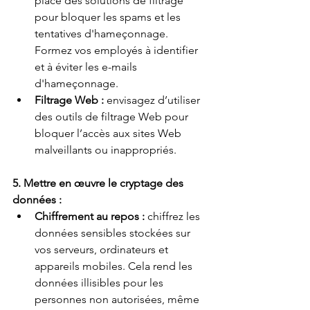
place des solutions de filtrage 
pour bloquer les spams et les 
tentatives d'hameçonnage. 
Formez vos employés à identifier 
et à éviter les e-mails 
d'hameçonnage.
Filtrage Web :
envisagez d’utiliser 
des outils de filtrage Web pour 
bloquer l’accès aux sites Web 
malveillants ou inappropriés.
5. Mettre en œuvre le cryptage des 
données :
Chiffrement au repos :
chiffrez les 
données sensibles stockées sur 
vos serveurs, ordinateurs et 
appareils mobiles. Cela rend les 
données illisibles pour les 
personnes non autorisées, même 